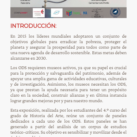
INTRODUCCIÓN:
En 2015 los líderes mundiales adoptaron un conjunto de
objetivos globales para erradicar la pobreza, proteger el
planeta y asegurar la prosperidad para todos como parte de
una nueva agenda de desarrollo sostenible. Estas metas deben
alcanzarse en 2030.
Los ODS requieren museos activos, ya que su papel es crucial
para la protección y salvaguardia del patrimonio, además de
apoyar una amplia gama de actividades educativas, culturales
y de investigación. Asimismo, los museos necesitan los ODS,
ya que prestan la ayuda necesaria para tener un propósito
claro en la sociedad, construir alianzas y en última instancia
lograr grandes mejoras por y para nuestro mundo.
Esta exposición, realizada por los estudiantes del 4.º curso del
grado de Historia del Arte, reúne un conjunto de paneles
dedicados a cada uno de los ODS. Estos paneles se han
generado a partir del análisis de un corpus de estudios
teórico-críticos. Su objetivo es sensibilizar y movilizar desde el