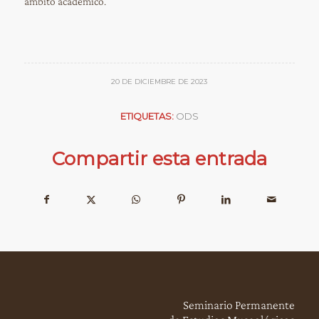
ámbito académico.
20 DE DICIEMBRE DE 2023
ETIQUETAS:
ODS
Compartir esta entrada
Seminario Permanente