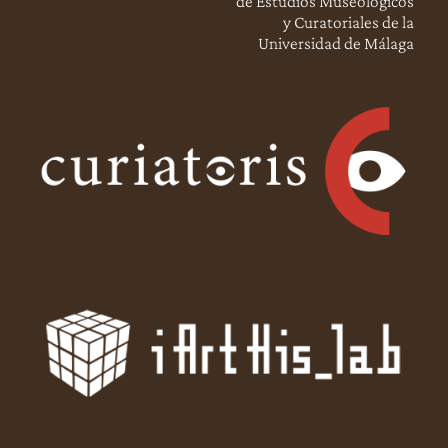
de Estudios Museológicos
y Curatoriales de la
Universidad de Málaga