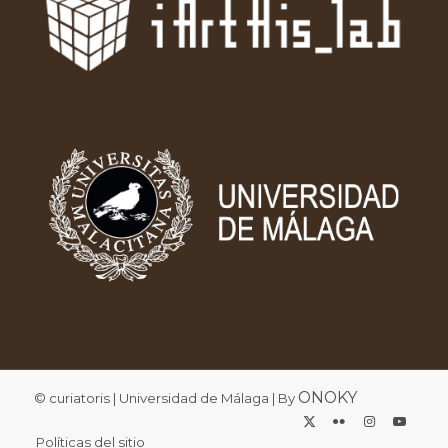
ONOKY
© curiatoris | Universidad de Málaga | By
Políticas del sitio