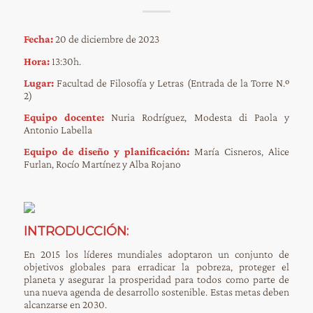
Fecha:
20 de diciembre de 2023
Hora:
13:30h.
Lugar:
Facultad de Filosofía y Letras (Entrada de la Torre N.º
2)
Equipo docente:
Nuria Rodríguez, Modesta di Paola y
Antonio Labella
Equipo de diseño y planificación:
María Cisneros, Alice
Furlan, Rocío Martínez y Alba Rojano
INTRODUCCIÓN:
En 2015 los líderes mundiales adoptaron un conjunto de
objetivos globales para erradicar la pobreza, proteger el
planeta y asegurar la prosperidad para todos como parte de
una nueva agenda de desarrollo sostenible. Estas metas deben
alcanzarse en 2030.