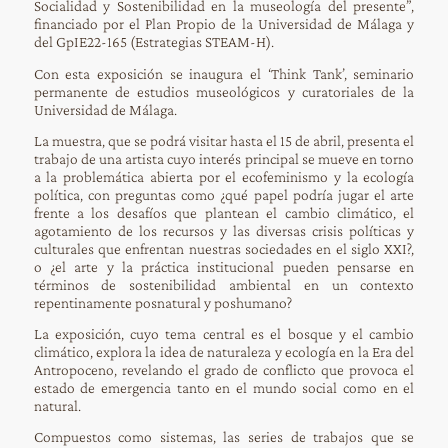
Socialidad y Sostenibilidad en la museología del presente”,
financiado por el Plan Propio de la Universidad de Málaga y
del GpIE22-165 (Estrategias STEAM-H).
Con esta exposición se inaugura el ‘Think Tank’, seminario
permanente de estudios museológicos y curatoriales de la
Universidad de Málaga.
La muestra, que se podrá visitar hasta el 15 de abril, presenta el
trabajo de una artista cuyo interés principal se mueve en torno
a la problemática abierta por el ecofeminismo y la ecología
política, con preguntas como ¿qué papel podría jugar el arte
frente a los desafíos que plantean el cambio climático, el
agotamiento de los recursos y las diversas crisis políticas y
culturales que enfrentan nuestras sociedades en el siglo XXI?,
o ¿el arte y la práctica institucional pueden pensarse en
términos de sostenibilidad ambiental en un contexto
repentinamente posnatural y poshumano?
La exposición, cuyo tema central es el bosque y el cambio
climático, explora la idea de naturaleza y ecología en la Era del
Antropoceno, revelando el grado de conflicto que provoca el
estado de emergencia tanto en el mundo social como en el
natural.
Compuestos como sistemas, las series de trabajos que se